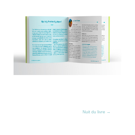
Nuit du livre
→