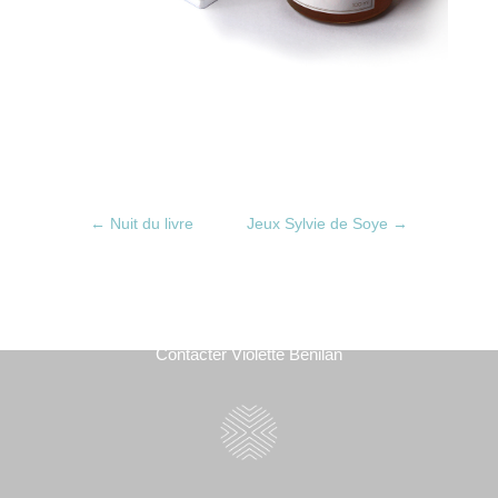
←
Nuit du livre
Jeux Sylvie de Soye
→
Contacter Violette Benilan